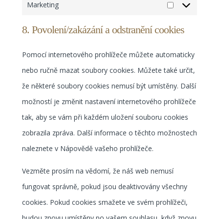
Marketing
Marketing
8. Povolení/zakázání a odstranění cookies
Pomocí internetového prohlížeče můžete automaticky
nebo ručně mazat soubory cookies. Můžete také určit,
že některé soubory cookies nemusí být umístěny. Další
možností je změnit nastavení internetového prohlížeče
tak, aby se vám při každém uložení souboru cookies
zobrazila zpráva. Další informace o těchto možnostech
naleznete v Nápovědě vašeho prohlížeče.
Vezměte prosím na vědomí, že náš web nemusí
fungovat správně, pokud jsou deaktivovány všechny
cookies. Pokud cookies smažete ve svém prohlížeči,
budou znovu umístěny po vašem souhlasu, když znovu