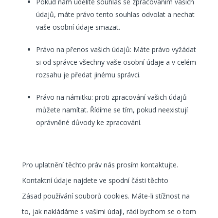
Pokud nám udělíte souhlas se zpracováním vašich
údajů, máte právo tento souhlas odvolat a nechat
vaše osobní údaje smazat.
Právo na přenos vašich údajů: Máte právo vyžádat
si od správce všechny vaše osobní údaje a v celém
rozsahu je předat jinému správci.
Právo na námitku: proti zpracování vašich údajů
můžete namítat. Řídíme se tím, pokud neexistují
oprávněné důvody ke zpracování.
Pro uplatnění těchto práv nás prosím kontaktujte.
Kontaktní údaje najdete ve spodní části těchto
Zásad používání souborů cookies. Máte-li stížnost na
to, jak nakládáme s vašimi údaji, rádi bychom se o tom