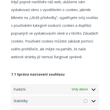
maps
Když poprvé navštívíte náš web, ukážeme vám
ostatní
vyskakovací okno s vysvětlením o cookies. Jakmile
kliknete na „Uložit předvolby“, vyjadřujete svůj souhlas
s používáním kategorií souborů cookies a doplňků
popsaných ve vyskakovacím okně a v těchto Zásadách
cookies. Používání cookies můžete zakázat pomocí
svého prohlížeče, ale mějte na paměti, že naše
webové stránky již nemusí fungovat správně.
7.1 Správa nastavení souhlasu
Funkční
Vždy aktivní
Statistiky
Statistiky