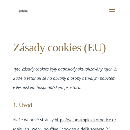
Zásady cookies (EU)
Tyto Zásady cookies byly naposledy aktualizovány Říjen 2,
2024 a vztahují se na občany a osoby s trvalým pobytem
v Evropském hospodářském prostoru.
1. Úvod
Naše webové stránky
https://salonsimplexlitomerice.cz
(dále jen „web“) používají cookies a další související